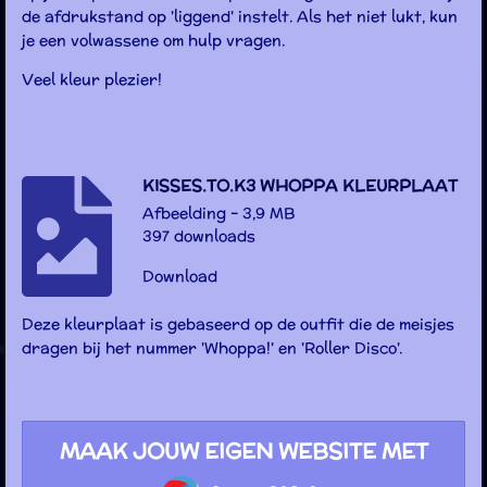
de afdrukstand op 'liggend' instelt. Als het niet lukt, kun
je een volwassene om hulp vragen.
Veel kleur plezier!
KISSES.TO.K3 WHOPPA KLEURPLAAT
Afbeelding – 3,9 MB
397 downloads
Download
Deze kleurplaat is gebaseerd op de outfit die de meisjes
dragen bij het nummer 'Whoppa!' en 'Roller Disco'.
MAAK JOUW EIGEN WEBSITE MET
JOUWWEB